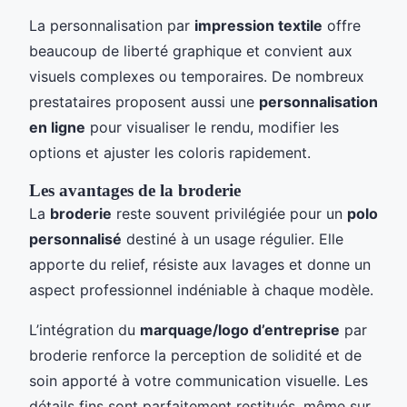
La personnalisation par
impression textile
offre
beaucoup de liberté graphique et convient aux
visuels complexes ou temporaires. De nombreux
prestataires proposent aussi une
personnalisation
en ligne
pour visualiser le rendu, modifier les
options et ajuster les coloris rapidement.
Les avantages de la broderie
La
broderie
reste souvent privilégiée pour un
polo
personnalisé
destiné à un usage régulier. Elle
apporte du relief, résiste aux lavages et donne un
aspect professionnel indéniable à chaque modèle.
L’intégration du
marquage/logo d’entreprise
par
broderie renforce la perception de solidité et de
soin apporté à votre communication visuelle. Les
détails fins sont parfaitement restitués, même sur