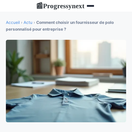
Progressynext
📰
Accueil
›
Actu
›
Comment choisir un fournisseur de polo
personnalisé pour entreprise ?