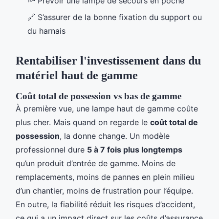
🔦 Prévoir une lampe de secours en poche
🔗 S’assurer de la bonne fixation du support ou
du harnais
Rentabiliser l'investissement dans du
matériel haut de gamme
Coût total de possession vs bas de gamme
À première vue, une lampe haut de gamme coûte
plus cher. Mais quand on regarde le
coût total de
possession
, la donne change. Un modèle
professionnel dure
5 à 7 fois plus longtemps
qu’un produit d’entrée de gamme. Moins de
remplacements, moins de pannes en plein milieu
d’un chantier, moins de frustration pour l’équipe.
En outre, la fiabilité réduit les risques d’accident,
ce qui a un impact direct sur les coûts d’assurance