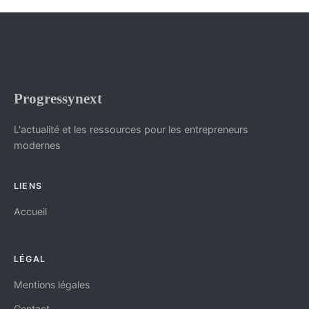
Progressynext
L'actualité et les ressources pour les entrepreneurs
modernes
LIENS
Accueil
LÉGAL
Mentions légales
Contact